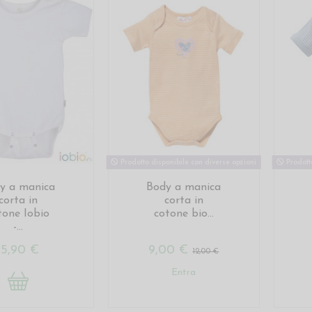
Prodotto disponibile con diverse opzioni
Prodotto
y a manica
Body a manica
corta in
corta in
tone Iobio
cotone bio...
-...
15,90 €
9,00 €
12,00 €
Entra