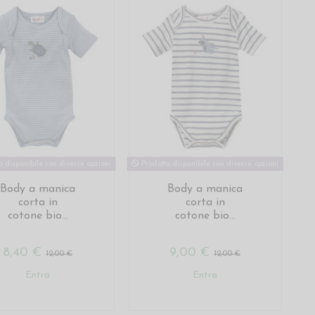
 disponibile con diverse opzioni
Prodotto disponibile con diverse opzioni
Body a manica
Body a manica
corta in
corta in
cotone bio...
cotone bio...
8,40 €
9,00 €
12,00 €
12,00 €
Entra
Entra