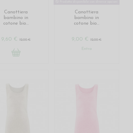
Prodotto disponibile con diverse opzioni
Canottiera
Canottiera
bambino in
bambino in
cotone bio...
cotone bio...
9,60 €
9,00 €
12,00 €
12,00 €
Entra