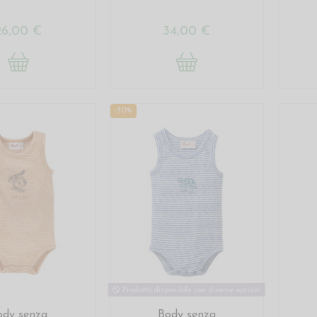
26,00 €
34,00 €
-30%
Prodotto disponibile con diverse opzioni
ody senza
Body senza