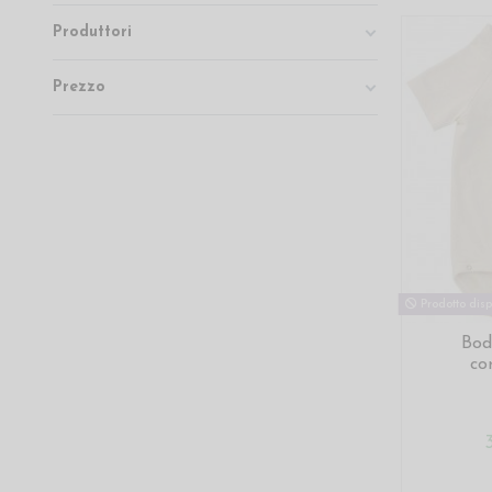
Produttori
Prezzo
Prodotto disp
Bod
co