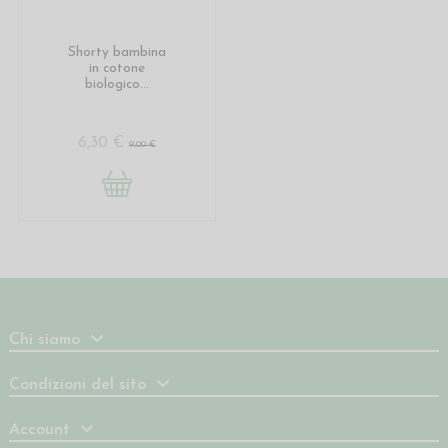
Shorty bambina
in cotone
biologico...
6,30 €
9,00 €
Chi siamo
Condizioni del sito
Account