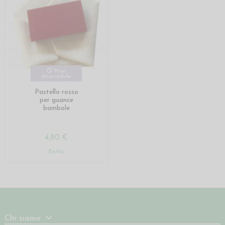
Non
disponibile
Pastello rosso
per guance
bambole
4,80 €
Entra
Chi siamo