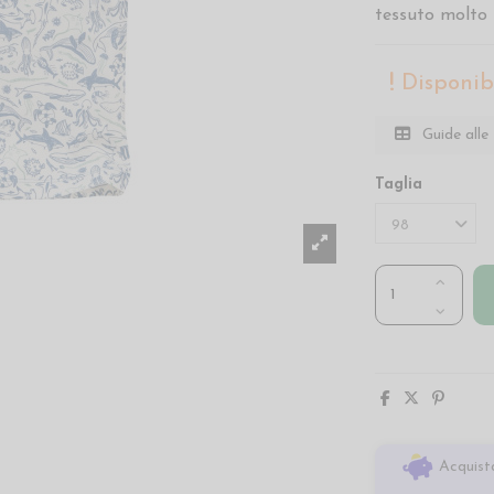
tessuto molto
Disponibi
Guide alle 
Taglia
Acquista