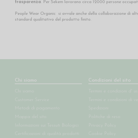
trasparenza
. Per Sekem lavorano circa 12000 persone occupate 
People Wear Organic si avvale anche della collaborazione di altr
standard qualitativo del prodotto finito.
Chi siamo
Condizioni del sito
Chi siamo
Termini e condizioni d' u
Customer Service
Termini e condizioni di v
Metodi di pagamento
Spedizioni
Mappa del sito
Politiche di reso
Informazioni sui Tessuti Biologici
Privacy Policy
Certificazioni di qualità prodotti
Cookie Policy