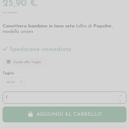
25,90 €
iva inclusa
Canottiera bambino in lana seta
IoBio di
Popolini
,
modello unisex
Spedizione immediata
Guide alle Taglie
Taglia
AGGIUNGI AL CARRELLO