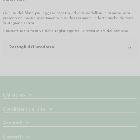
Colore ecrù.
Qualità del filato più leggera rispetto ad altri modelli in lana mista seta
presenti nel nostro assortimento e di diversa marca, adatta anche durante
la stagione estiva.
Il numero identificativo della taglia esprime l'altezza in cm del bambino.
Dettagli del prodotto
Chi siamo
Condizioni del sito
Account
Contatti