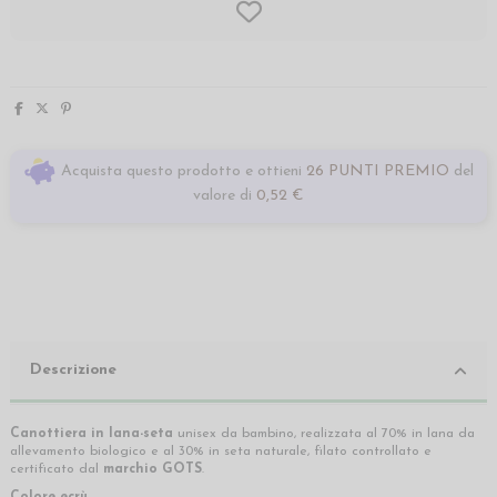
Acquista questo prodotto e ottieni
26 PUNTI PREMIO
del
valore di
0,52 €
Descrizione
Canottiera in lana-seta
unisex da bambino, realizzata al 70% in lana da
allevamento biologico e al 30% in seta naturale, filato controllato e
certificato dal
marchio GOTS
.