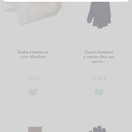
Foulard bianco in
Guanti bambino
seta 45x45cm
a mezze dita con
patta...
6,50 €
33,50 €