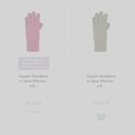
Prodotto
disponibile con
diverse opzioni
Guanti bambino
Guanti bambino
in lana Merino -
in lana Merino -
col....
col....
29,90 €
29,90 €
Entra