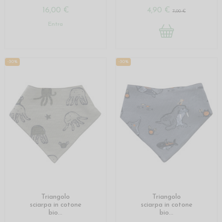
16,00 €
4,90 €
7,00 €
Entra
-30%
-30%
Triangolo
Triangolo
sciarpa in cotone
sciarpa in cotone
bio...
bio...