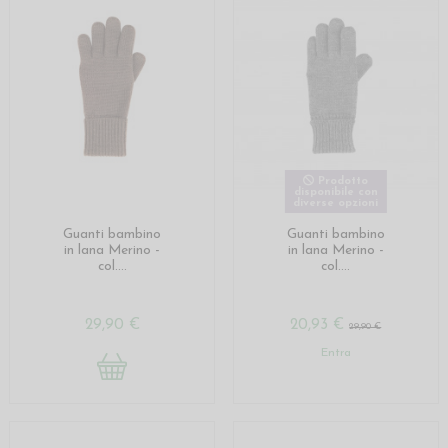
Prodotto
disponibile con
diverse opzioni
Guanti bambino
Guanti bambino
in lana Merino -
in lana Merino -
col....
col....
29,90 €
20,93 €
29,90 €
Entra