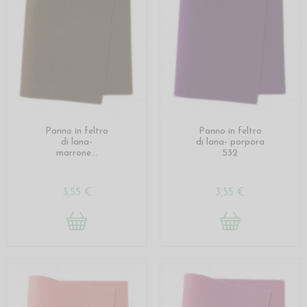
Panno in feltro
Panno in feltro
di lana-
di lana- porpora
marrone...
532
3,55 €
3,55 €