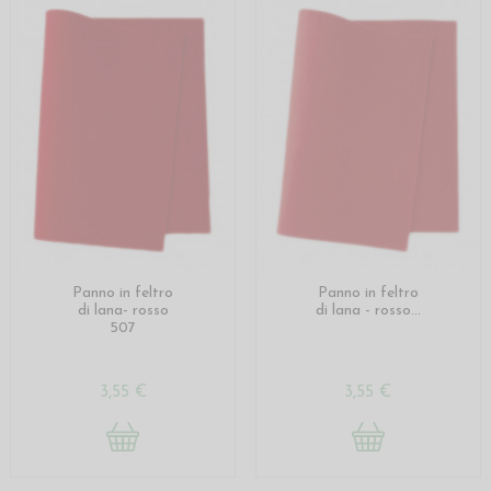
Panno in feltro
Panno in feltro
di lana- rosso
di lana - rosso...
507
3,55 €
3,55 €