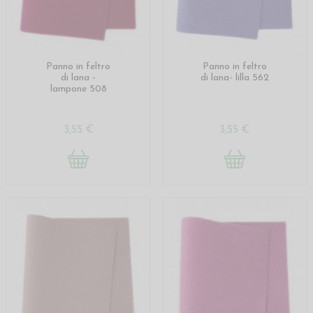
Panno in feltro
Panno in feltro
di lana -
di lana- lilla 562
lampone 508
3,55 €
3,55 €