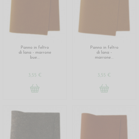
Panno in feltro
Panno in feltro
di lana - marrone
di lana -
bue...
marrone...
3,55 €
3,55 €