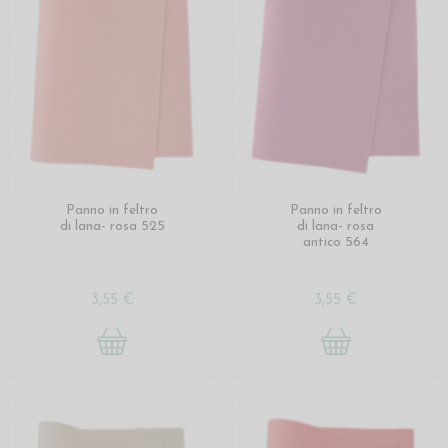
Panno in feltro
Panno in feltro
di lana- rosa 525
di lana- rosa
antico 564
3,55 €
3,55 €