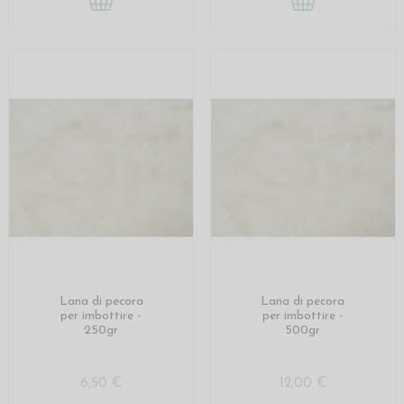
Lana di pecora
Lana di pecora
per imbottire -
per imbottire -
250gr
500gr
6,50 €
12,00 €