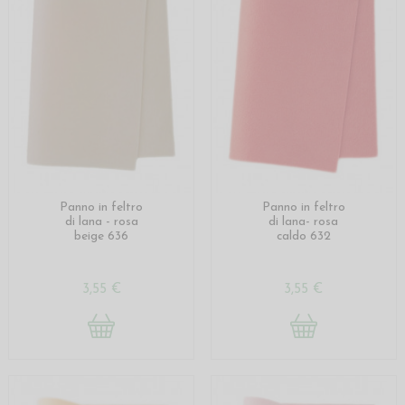
Panno in feltro
Panno in feltro
di lana - rosa
di lana- rosa
beige 636
caldo 632
3,55 €
3,55 €