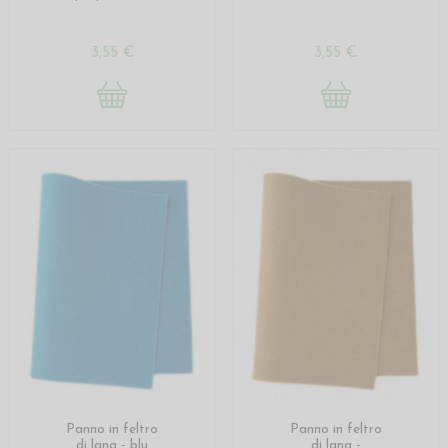
3,55 €
3,55 €
Panno in feltro
Panno in feltro
di lana - blu
di lana -