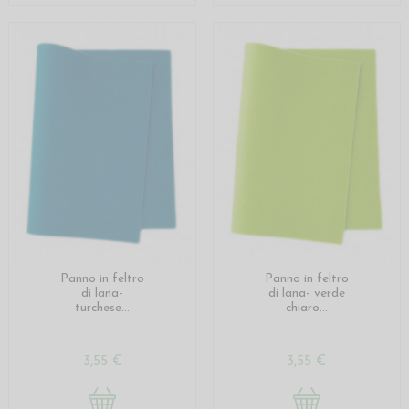
Panno in feltro
Panno in feltro
di lana-
di lana- verde
turchese...
chiaro...
3,55 €
3,55 €