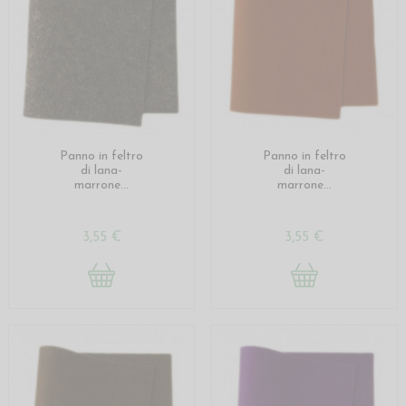
Panno in feltro
Panno in feltro
di lana-
di lana-
marrone...
marrone...
3,55 €
3,55 €