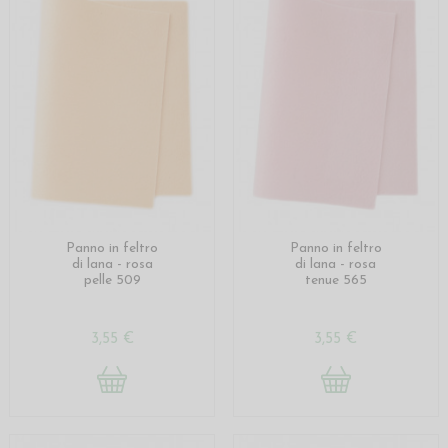
Panno in feltro
Panno in feltro
di lana - rosa
di lana - rosa
pelle 509
tenue 565
3,55 €
3,55 €