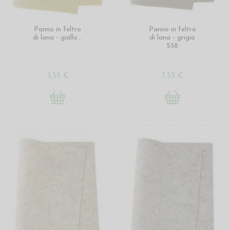
Panno in feltro
Panno in feltro
di lana - giallo...
di lana - grigio
538
3,55 €
3,55 €