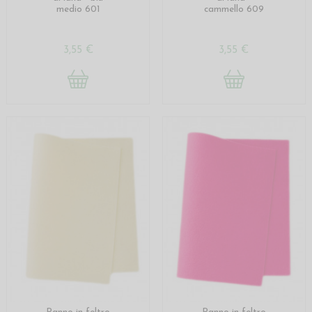
medio 601
cammello 609
3,55 €
3,55 €