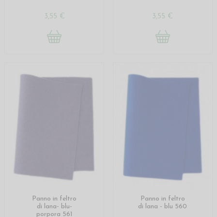
3,55 €
3,55 €
Panno in feltro
Panno in feltro
di lana- blu-
di lana - blu 560
porpora 561