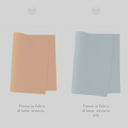
Panno in feltro
Panno in feltro
di lana- arancio...
di lana- azzurro
612