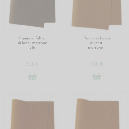
Panno in feltro
Panno in feltro
di lana- marrone
di lana-
516
marrone...
3,55 €
3,55 €