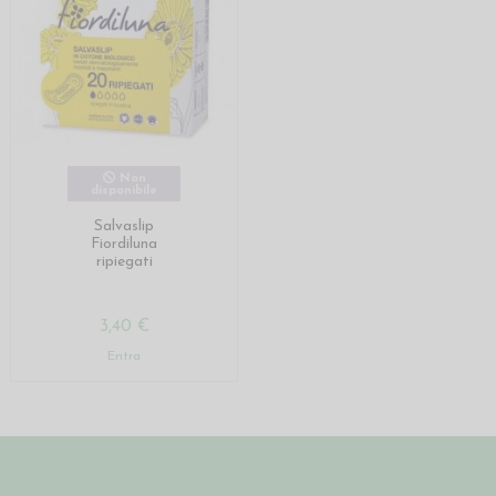
Non
disponibile
Salvaslip
Fiordiluna
ripiegati
3,40 €
Entra