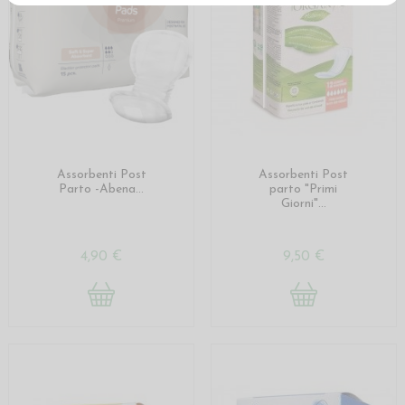
Assorbenti Post
Assorbenti Post
Parto -Abena...
parto "Primi
Giorni"...
4,90 €
9,50 €