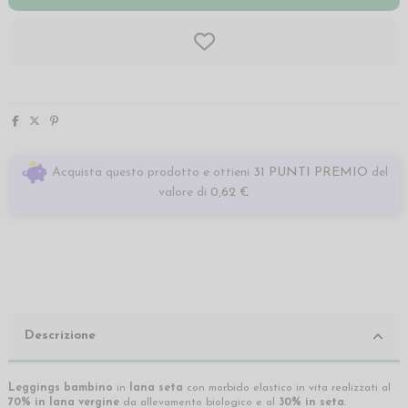
Acquista questo prodotto e ottieni
31 PUNTI PREMIO
del
valore di
0,62 €
Descrizione
Leggings bambino
in
lana seta
con morbido elastico in vita realizzati al
70% in lana vergine
da allevamento biologico e al
30% in seta
.