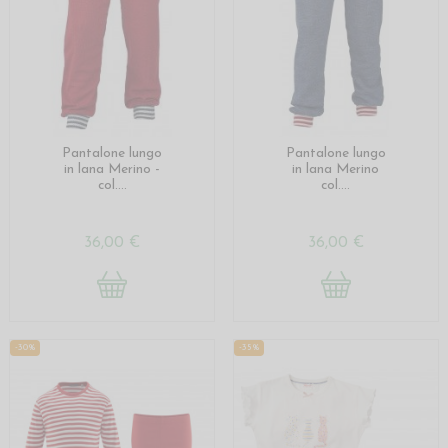
Pantalone lungo
Pantalone lungo
in lana Merino -
in lana Merino
col....
col....
36,00 €
36,00 €
-30%
-35%