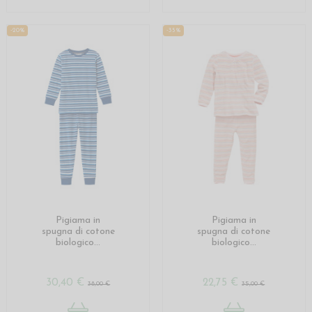
-20%
-35%
Pigiama in
Pigiama in
spugna di cotone
spugna di cotone
biologico...
biologico...
30,40 €
22,75 €
38,00 €
35,00 €