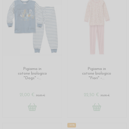
Pigiama in
Pigiama in
cotone biologico
cotone biologico
"Dogs" -...
"Fiori" -...
21,00 €
22,50 €
30,00 €
30,00 €
-20%