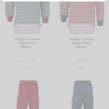
Prodotto
Prodotto
disponibile con
disponibile con
diverse opzioni
diverse opzioni
Maglia a manica
Maglia a manica
lunga in lana
lunga in lana
Merino...
Merino...
47,00 €
47,00 €
Entra
Entra