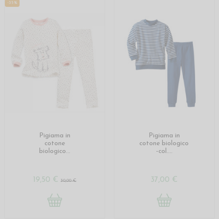
-35%
Pigiama in
Pigiama in
cotone
cotone biologico
biologico...
-col....
19,50 €
37,00 €
30,00 €