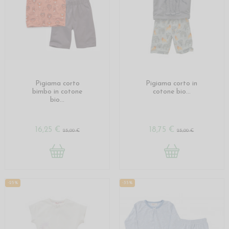
Pigiama corto
Pigiama corto in
bimbo in cotone
cotone bio...
bio...
16,25 €
18,75 €
25,00 €
25,00 €
-25%
-35%