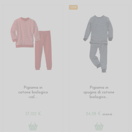
-35%
Pigiama in
Pigiama in
cotone biologico
spugna di cotone
-col....
biologico...
37,00 €
24,38 €
37,50 €