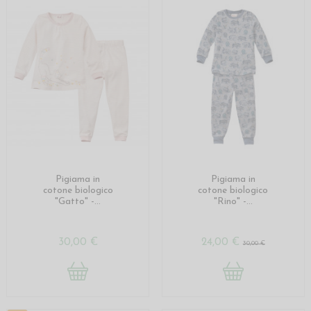
Pigiama in
Pigiama in
cotone biologico
cotone biologico
"Gatto" -...
"Rino" -...
30,00 €
24,00 €
30,00 €