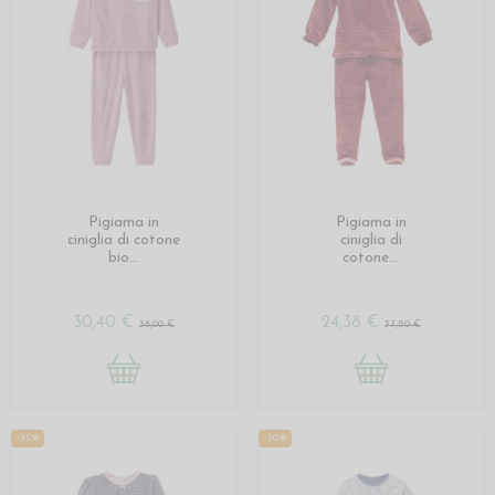
Pigiama in
Pigiama in
ciniglia di cotone
ciniglia di
bio...
cotone...
30,40 €
24,38 €
38,00 €
37,50 €
-35%
-30%