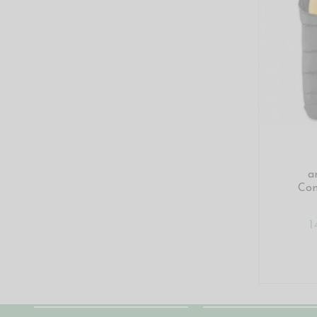
a
Com
1
Chi siamo
Condizioni del sito