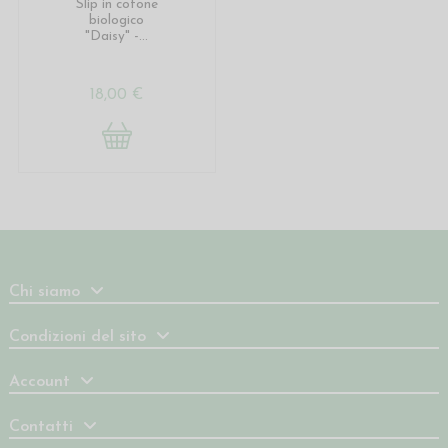
Slip in cotone
biologico
"Daisy" -...
18,00 €
Chi siamo
Condizioni del sito
Account
Contatti