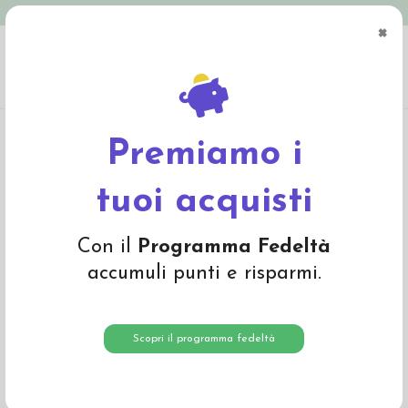
Spedizione in Italia gratuita oltre € 79
×
0
Home
Abbigliamento
Bambino
Intimo
Canottiera "Daisy" a spallina
sottile - col. rosa fantasia
Premiamo i
tuoi acquisti
Con il
Programma Fedeltà
accumuli punti e risparmi.
Scopri il programma fedeltà