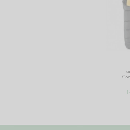
a
Com
1
Chi siamo
Condizioni del sito