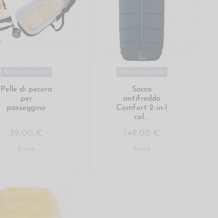
Non disponibile
Non disponibile
Pelle di pecora
Sacco
per
antifreddo
passeggino
Comfort 2-in-1
col....
59,00 €
149,00 €
Entra
Entra