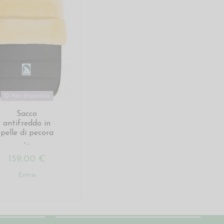
Non disponibile
Sacco
antifreddo in
pelle di pecora
-...
159,00 €
Entra
Seguici