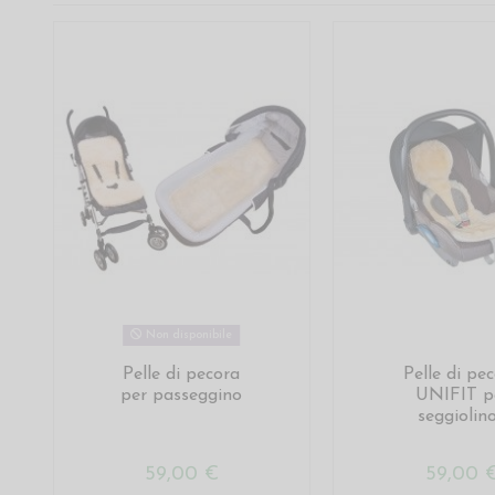
Non disponibile
Pelle di pecora
Pelle di pe
per passeggino
UNIFIT p
seggiolino.
59,00 €
59,00 