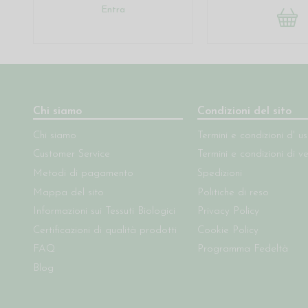
Entra
Chi siamo
Condizioni del sito
Chi siamo
Termini e condizioni d' u
Customer Service
Termini e condizioni di v
Metodi di pagamento
Spedizioni
Mappa del sito
Politiche di reso
Informazioni sui Tessuti Biologici
Privacy Policy
Certificazioni di qualità prodotti
Cookie Policy
FAQ
Programma Fedeltà
Blog