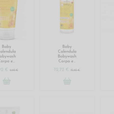
Baby
Baby
alendula
Calendula
abywash
Babywash
orpo e...
Corpo e...
92 €
12,72 €
9,90 €
15,90 €