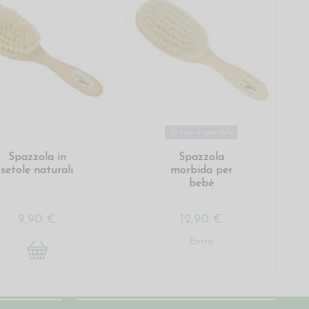
Non disponibile
Spazzola in
Spazzola
setole naturali
morbida per
bebé
9,90 €
12,90 €
Entra
Seguici