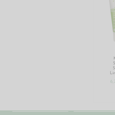
Li
6
Chi siamo
Condizioni del sito