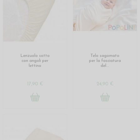
Lenzuolo sotto
Telo sagomato
con angoli per
per la fasciatura
lettino
del...
17,90 €
24,90 €