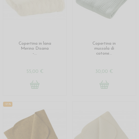
Copertina in lana
Copertina in
Merino Disana
mussola di
-...
cotone...
55,00 €
30,00 €
-25%