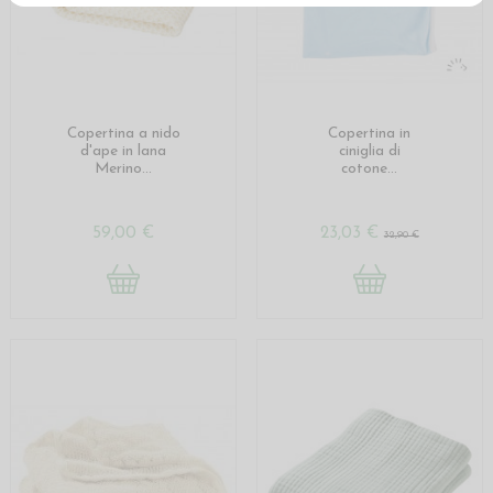
Copertina a nido
Copertina in
d'ape in lana
ciniglia di
Merino...
cotone...
59,00 €
23,03 €
32,90 €