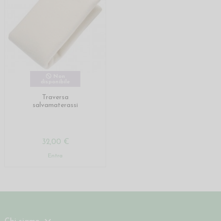
Non
disponibile
Traversa
salvamaterassi
32,00 €
Entra