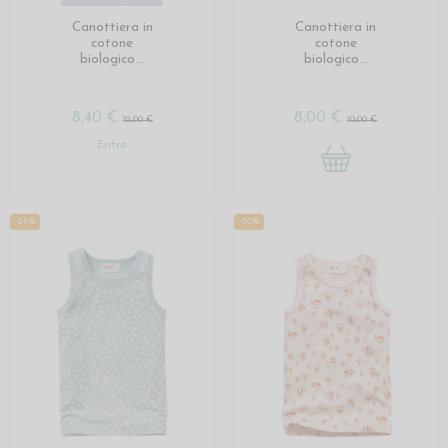
Canottiera in
Canottiera in
cotone
cotone
biologico...
biologico...
8,40 €
8,00 €
12,00 €
10,00 €
Entra
-25%
-30%