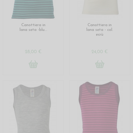
Canottiera in
Canottiera in
lana seta -blu...
lana seta - col.
ecrù
28,00 €
24,00 €