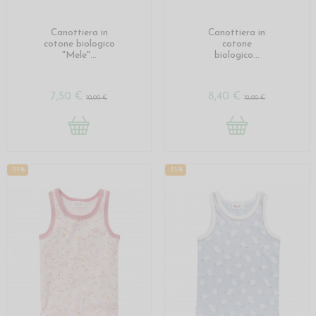
Canottiera in
Canottiera in
cotone biologico
cotone
"Mele"...
biologico...
7,50 €
8,40 €
10,00 €
12,00 €
-35%
-35%