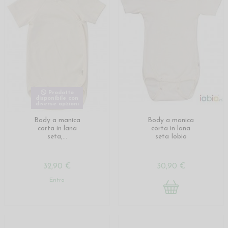
Prodotto
disponibile con
diverse opzioni
Body a manica
Body a manica
corta in lana
corta in lana
seta,...
seta Iobio
32,90 €
30,90 €
Entra