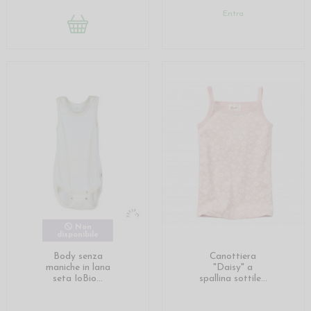
Entra
Non
disponibile
Body senza
Canottiera
maniche in lana
"Daisy" a
seta IoBio...
spallina sottile...