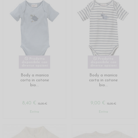
Prodotto
Prodotto
disponibile con
disponibile con
diverse opzioni
diverse opzioni
Body a manica
Body a manica
corta in cotone
corta in cotone
bio...
bio...
8,40 €
9,00 €
12,00 €
12,00 €
Entra
Entra