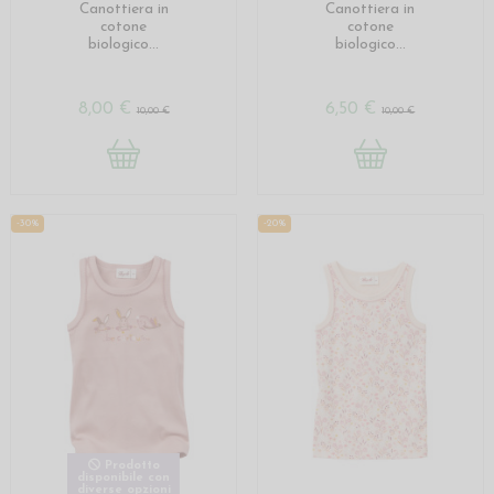
Canottiera in
Canottiera in
cotone
cotone
biologico...
biologico...
8,00 €
6,50 €
10,00 €
10,00 €
-30%
-20%
Prodotto
disponibile con
diverse opzioni