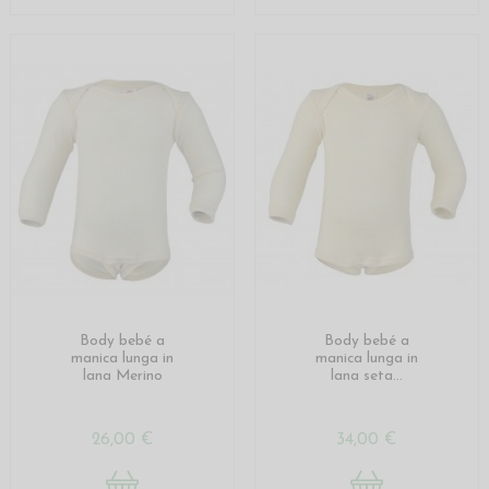
Body bebé a
Body bebé a
manica lunga in
manica lunga in
lana Merino
lana seta...
26,00 €
34,00 €