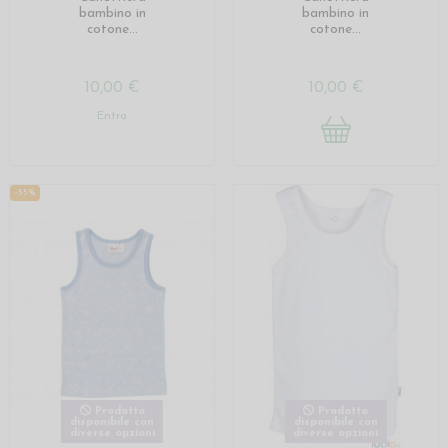
bambino in
bambino in
cotone...
cotone...
10,00 €
10,00 €
Entra
-35%
Prodotto
Prodotto
disponibile con
disponibile con
diverse opzioni
diverse opzioni