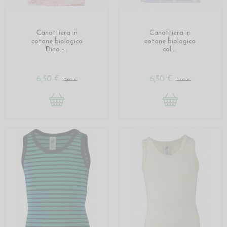
Canottiera in
Canottiera in
cotone biologico
cotone biologico
Dino -...
col....
6,50 €
6,50 €
10,00 €
10,00 €