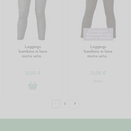
Prodotto
disponibile con
diverse opzioni
Leggings
Leggings
bambino in lana
bambino in lana
mista seta...
mista seta...
33,00 €
33,00 €
Entra
1
2