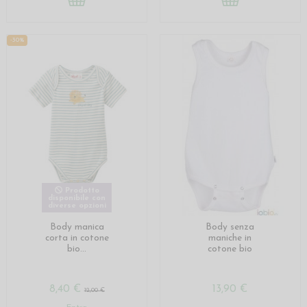
-30%
Prodotto
disponibile con
diverse opzioni
Body manica
Body senza
corta in cotone
maniche in
bio...
cotone bio
8,40 €
13,90 €
12,00 €