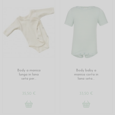
Body a manica
Body baby a
lunga in lana
manica corta in
seta per...
lana seta...
35,50 €
33,50 €