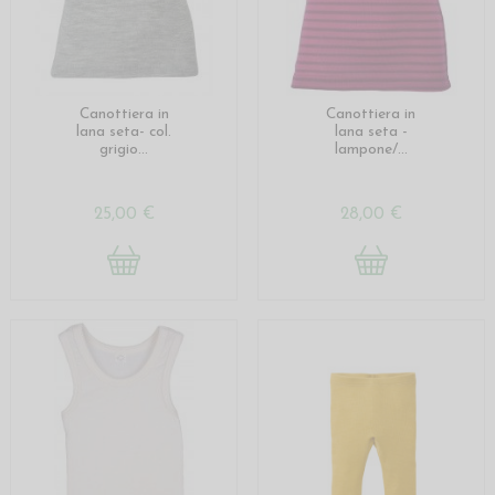
Canottiera in
Canottiera in
lana seta- col.
lana seta -
grigio...
lampone/...
25,00 €
28,00 €