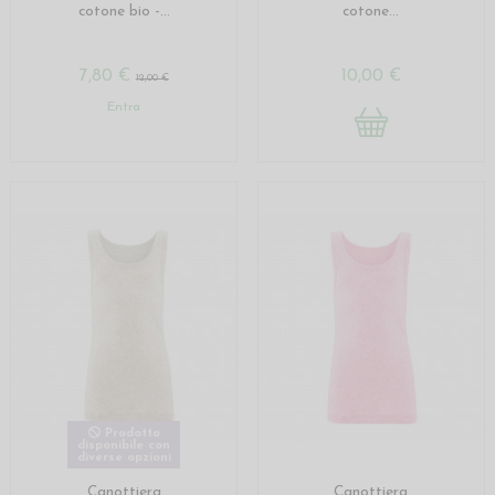
cotone bio -...
cotone...
7,80 €
10,00 €
12,00 €
Entra
Prodotto
disponibile con
diverse opzioni
Canottiera
Canottiera