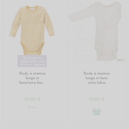
Prodotto
disponibile con
diverse opzioni
Body a manica
Body a manica
lunga in
lunga in lana
lana/seta bio...
seta Iobio
30,00 €
33,90 €
Entra