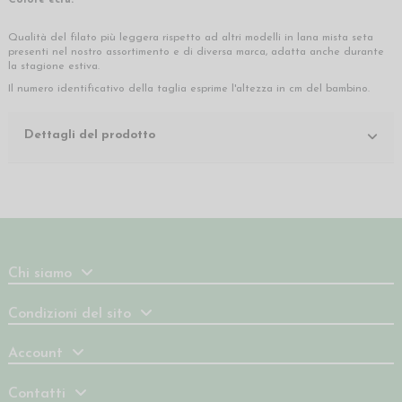
Colore ecrù.
Qualità del filato più leggera rispetto ad altri modelli in lana mista seta
presenti nel nostro assortimento e di diversa marca, adatta anche durante
la stagione estiva.
Il numero identificativo della taglia esprime l'altezza in cm del bambino.
Dettagli del prodotto
Chi siamo
Condizioni del sito
Account
Contatti