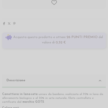
Acquista questo prodotto e ottieni
26 PUNTI PREMIO
del
valore di
0,52 €
Descrizione
Canottiera in lana-seta
unisex da bambino, realizzata al 70% in lana da
allevamento biologico e al 30% in seta naturale, filato controllato e
certificato dal
marchio GOTS
.