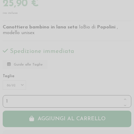
25,90 €
iva inclusa
Canottiera bambino in lana seta
IoBio di
Popolini
,
modello unisex
Spedizione immediata
Guide alle Taglie
Taglia
AGGIUNGI AL CARRELLO