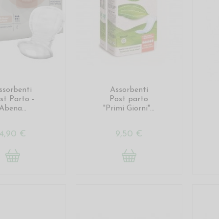
ssorbenti
Assorbenti
st Parto -
Post parto
Abena...
"Primi Giorni"...
4,90 €
9,50 €