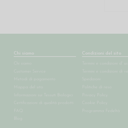
Chi siamo
Condizioni del sito
Chi siamo
Termini e condizioni d' u
Customer Service
Termini e condizioni di v
Metodi di pagamento
Spedizioni
Mappa del sito
Politiche di reso
Informazioni sui Tessuti Biologici
Privacy Policy
Certificazioni di qualità prodotti
Cookie Policy
FAQ
Programma Fedeltà
Blog