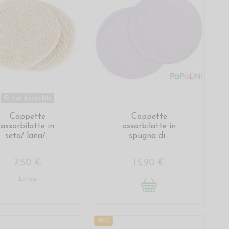
Non disponibile
Coppette
Coppette
assorbilatte in
assorbilatte in
seta/ lana/...
spugna di...
7,50 €
15,90 €
Entra
-20%