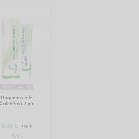
Non disponibile
Unguento alla
Calendula 25gr
11,48 €
13,50 €
Entra