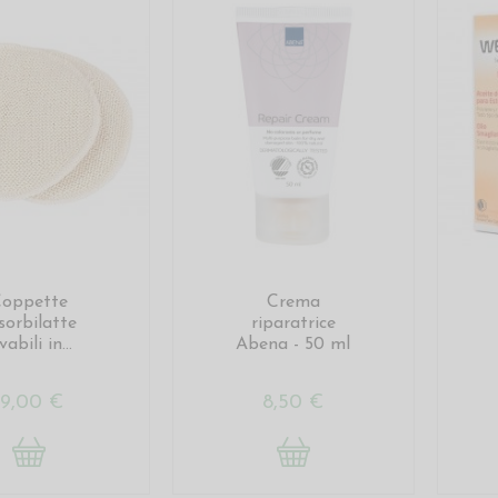
oppette
Crema
sorbilatte
riparatrice
vabili in...
Abena - 50 ml
19,00 €
8,50 €