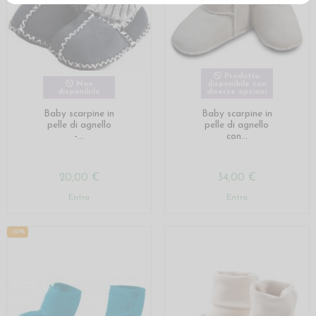
Prodotto
Non
disponibile con
disponibile
diverse opzioni
Baby scarpine in
Baby scarpine in
pelle di agnello
pelle di agnello
-...
con...
20,00 €
34,00 €
Entra
Entra
-30%