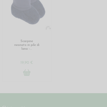
Scarpine
neonato in pile di
lana -...
19,90 €