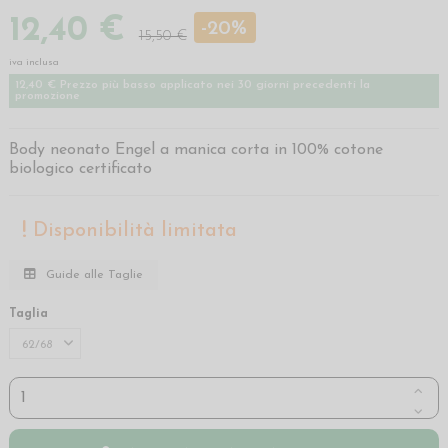
12,40 €
-20%
15,50 €
iva inclusa
12,40 € Prezzo più basso applicato nei 30 giorni precedenti la
promozione
Body neonato Engel a manica corta in 100% cotone
biologico certificato
Disponibilità limitata
Guide alle Taglie
Taglia