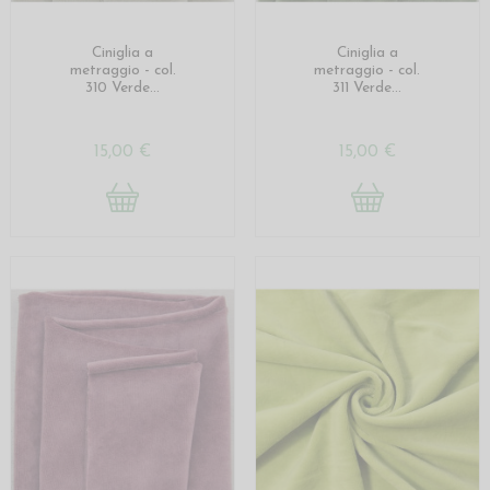
Ciniglia a
Ciniglia a
metraggio - col.
metraggio - col.
310 Verde...
311 Verde...
15,00 €
15,00 €