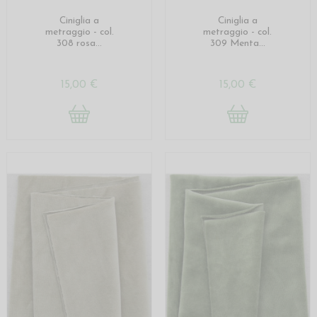
Ciniglia a
Ciniglia a
metraggio - col.
metraggio - col.
308 rosa...
309 Menta...
15,00 €
15,00 €