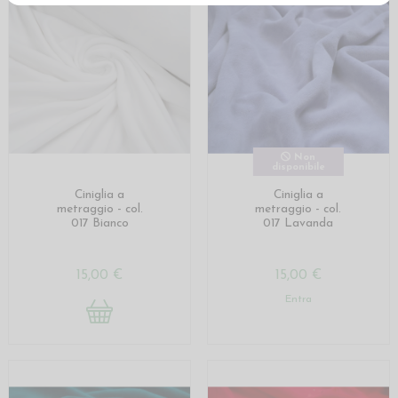
Non
disponibile
Ciniglia a
Ciniglia a
metraggio - col.
metraggio - col.
017 Bianco
017 Lavanda
15,00 €
15,00 €
Entra