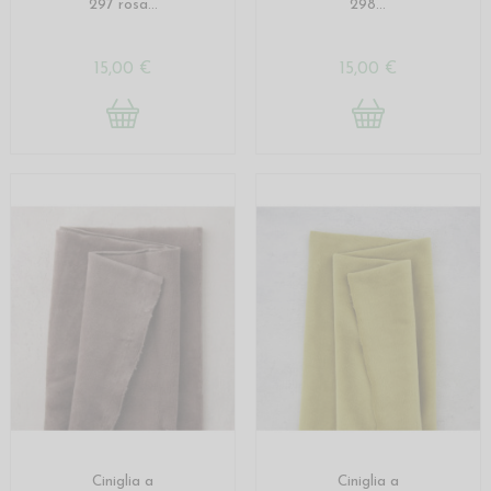
297 rosa...
298...
15,00 €
15,00 €
Ciniglia a
Ciniglia a