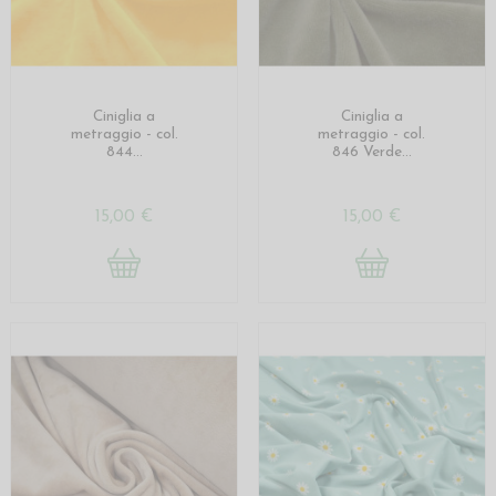
Ciniglia a
Ciniglia a
metraggio - col.
metraggio - col.
844...
846 Verde...
15,00 €
15,00 €