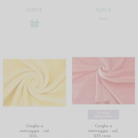
15,00 €
15,00 €
Entra
Non
disponibile
Ciniglia a
Ciniglia a
metraggio - col.
metraggio - col.
234...
235 rosa...