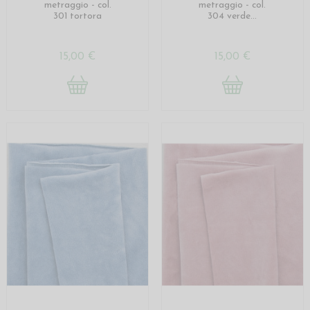
metraggio - col.
metraggio - col.
301 tortora
304 verde...
15,00 €
15,00 €