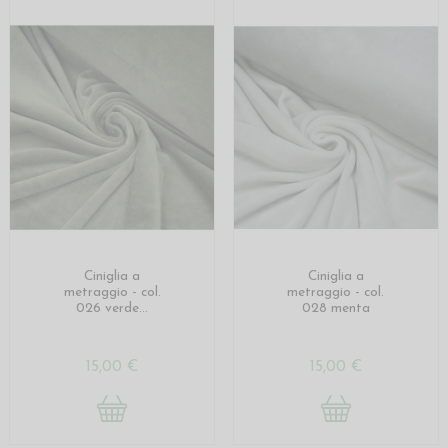
Ciniglia a
Ciniglia a
metraggio - col.
metraggio - col.
026 verde...
028 menta
15,00 €
15,00 €