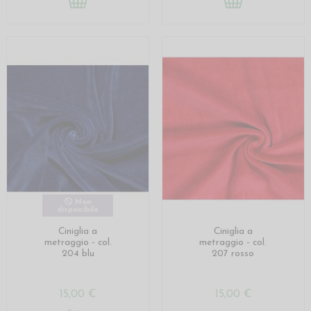
Non
disponibile
Ciniglia a
Ciniglia a
metraggio - col.
metraggio - col.
204 blu
207 rosso
15,00 €
15,00 €