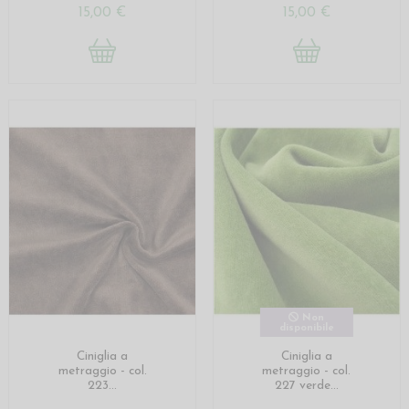
15,00 €
15,00 €
Non
disponibile
Ciniglia a
Ciniglia a
metraggio - col.
metraggio - col.
223...
227 verde...