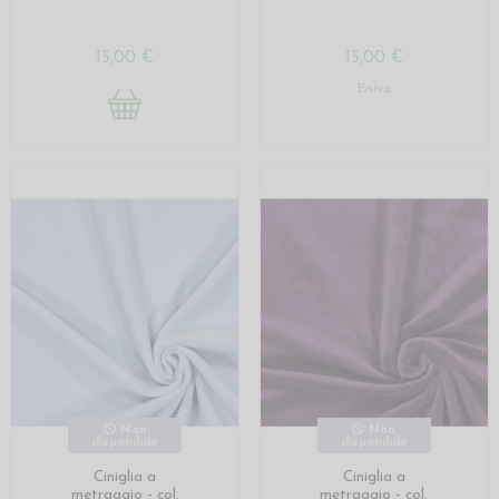
15,00 €
15,00 €
Entra
Non
Non
disponibile
disponibile
Ciniglia a
Ciniglia a
metraggio - col.
metraggio - col.