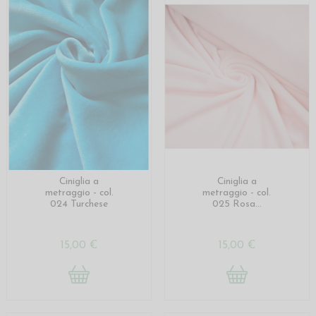
Ciniglia a
Ciniglia a
metraggio - col.
metraggio - col.
024 Turchese
025 Rosa...
15,00 €
15,00 €