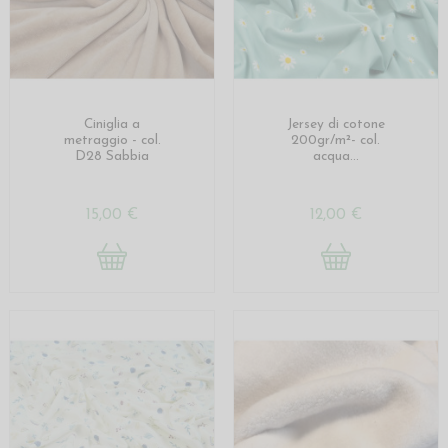
Ciniglia a
Jersey di cotone
metraggio - col.
200gr/m²- col.
D28 Sabbia
acqua...
15,00 €
12,00 €