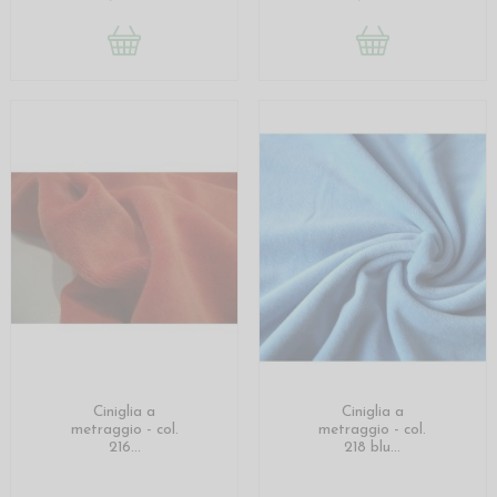
Ciniglia a
Ciniglia a
metraggio - col.
metraggio - col.
216...
218 blu...