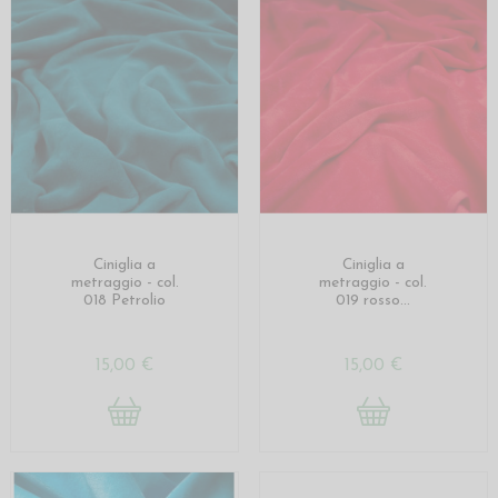
Ciniglia a
Ciniglia a
metraggio - col.
metraggio - col.
018 Petrolio
019 rosso...
15,00 €
15,00 €