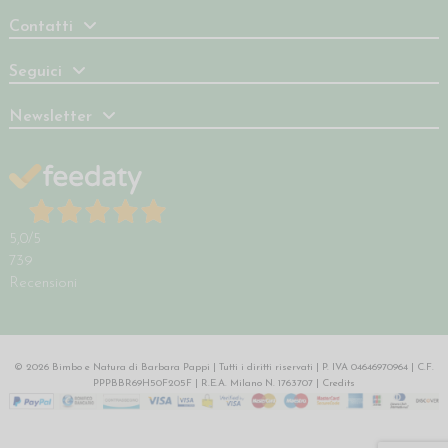
Contatti
Seguici
Newsletter
5,0
/5
739
Recensioni
© 2026 Bimbo e Natura di Barbara Pappi | Tutti i diritti riservati | P. IVA 04646970964 | C.F.
PPPBBR69H50F205F | R.E.A. Milano N. 1763707 |
Credits