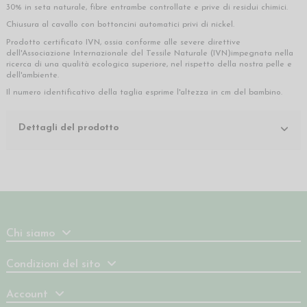
30% in seta naturale, fibre entrambe controllate e prive di residui chimici.
Chiusura al cavallo con bottoncini automatici privi di nickel.
Prodotto certificato IVN, ossia conforme alle severe direttive
dell'Associazione Internazionale del Tessile Naturale (IVN)impegnata nella
ricerca di una qualità ecologica superiore, nel rispetto della nostra pelle e
dell'ambiente.
Il numero identificativo della taglia esprime l'altezza in cm del bambino.
Dettagli del prodotto
Chi siamo
Condizioni del sito
Account