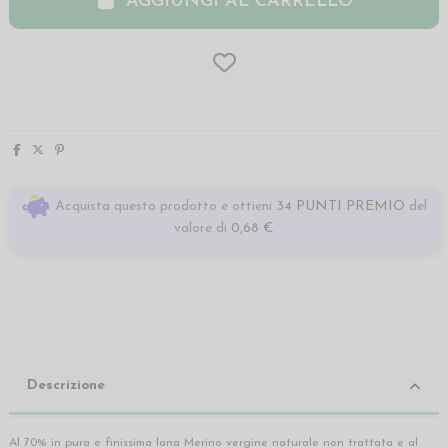
AGGIUNGI AL CARRELLO
Acquista questo prodotto e ottieni
34 PUNTI PREMIO
del
valore di
0,68 €
Descrizione
Al 70% in pura e finissima lana Merino vergine naturale non trattata e al