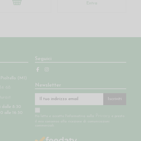
Entra
Seguici
 Pioltello (MI)
Newsletter
14 68
ra.it
Iscriviti
 dalle 8:30
30 alle 16:30
Privacy
Ho letto e accetto l'informativa sulla
e presto
il mio consenso alla ricezione di comunicazioni
commerciali.