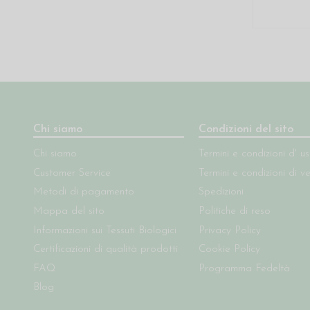
Chi siamo
Condizioni del sito
Chi siamo
Termini e condizioni d' u
Customer Service
Termini e condizioni di v
Metodi di pagamento
Spedizioni
Mappa del sito
Politiche di reso
Informazioni sui Tessuti Biologici
Privacy Policy
Certificazioni di qualità prodotti
Cookie Policy
FAQ
Programma Fedeltà
Blog