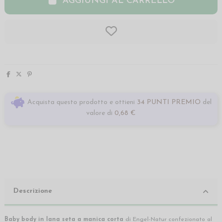
AGGIUNGI AL CARRELLO
Acquista questo prodotto e ottieni
34 PUNTI PREMIO
del
valore di
0,68 €
Descrizione
Baby body
in lana seta
a manica corta
di Engel-Natur confezionato al