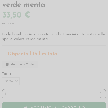
verde menta
33,50 €
iva inclusa
Body bambino in lana seta con bottoncini automatici sulle
spalle, colore verde menta
Disponibilità limitata
Guide alle Taglie
Taglia