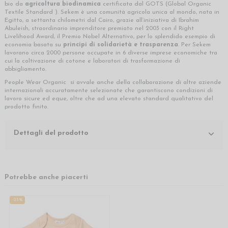
bio da
agricoltura biodinamica
certificata dal GOTS (Global Organic
Textile Standard ). Sekem è una comunità agricola unica al mondo, nata in
Egitto, a settanta chilometri dal Cairo, grazie all’iniziativa di Ibrahim
Abuleish, straordinario imprenditore premiato nel 2003 con il Right
Livelihood Award, il Premio Nobel Alternativo, per lo splendido esempio di
economia basata su
principi di solidarietà e trasparenza
. Per Sekem
lavorano circa 2000 persone occupate in 6 diverse imprese economiche tra
cui la coltivazione di cotone e laboratori di trasformazione di
abbigliamento.
People Wear Organic si avvale anche della collaborazione di altre aziende
internazionali accuratamente selezionate che garantiscono condizioni di
lavoro sicure ed eque, oltre che ad una elevato standard qualitativo del
prodotto finito.
Dettagli del prodotto
Potrebbe anche piacerti
-25%