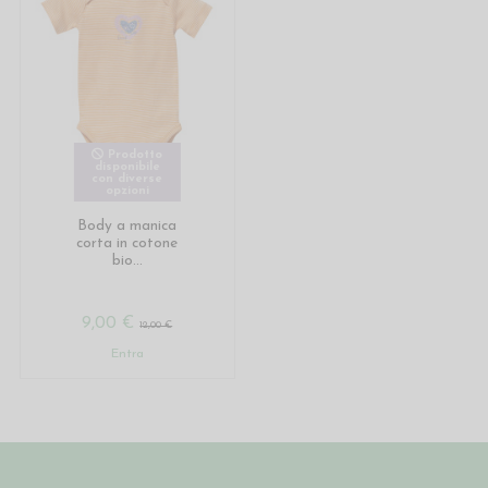
Prodotto
disponibile
con diverse
opzioni
Body a manica
corta in cotone
bio...
9,00 €
12,00 €
Entra