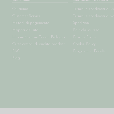
Chi siamo
Condizioni del sito
Chi siamo
Termini e condizioni d' u
Customer Service
Termini e condizioni di v
Metodi di pagamento
Spedizioni
Mappa del sito
Politiche di reso
Informazioni sui Tessuti Biologici
Privacy Policy
Certificazioni di qualità prodotti
Cookie Policy
FAQ
Programma Fedeltà
Blog