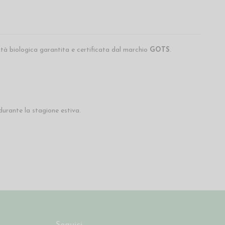
tà biologica garantita e certificata dal marchio
GOTS
.
durante la stagione estiva.