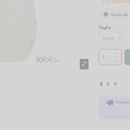
Disponibi
Guide alle 
Taglia
Acquista