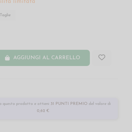
lità limitata
Taglie
AGGIUNGI AL CARRELLO
 questo prodotto e ottieni
31 PUNTI PREMIO
del valore di
0,62 €