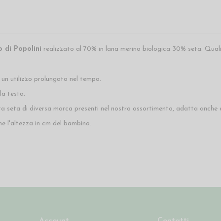
o di Popolini
realizzato al 70% in lana merino biologica 30% seta. Quali
un utilizzo prolungato nel tempo.
la testa.
ista seta di diversa marca presenti nel nostro assortimento, adatta anche 
ime l'altezza in cm del bambino.