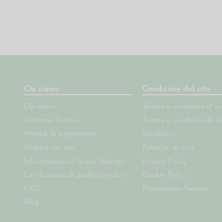
Chi siamo
Condizioni del sito
Chi siamo
Termini e condizioni d' u
Customer Service
Termini e condizioni di v
Metodi di pagamento
Spedizioni
Mappa del sito
Politiche di reso
Informazioni sui Tessuti Biologici
Privacy Policy
Certificazioni di qualità prodotti
Cookie Policy
FAQ
Programma Fedeltà
Blog