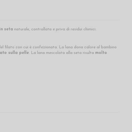
in
seta
naturale, controllata e priva di residui chimici.
el filato con cui è confezionata. La lana dona calore al bambino
to sulla pelle
. La lana mescolata alla seta risulta
molto