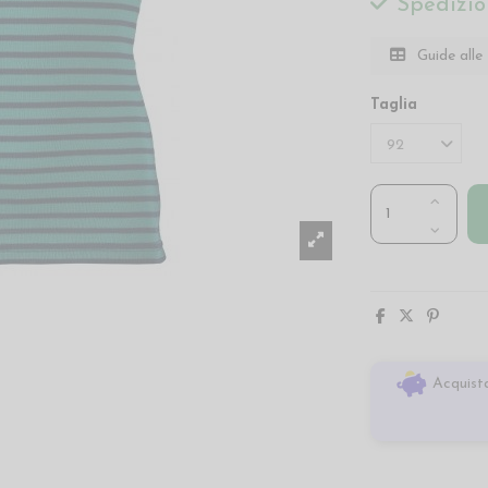
Spedizio
Guide alle 
Taglia
Acquista