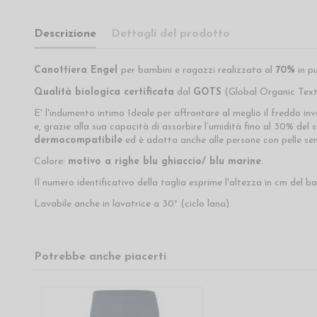
Descrizione
Dettagli del prodotto
Canottiera Engel
per bambini e ragazzi realizzata al
70%
in pu
Qualità biologica certificata
dal
GOTS
(Global Organic Text
E' l'indumento intimo Ideale per affrontare al meglio il freddo inv
e, grazie alla sua capacità di assorbire l’umidità fino al 30% del 
dermocompatibile
ed è adatta anche alle persone con pelle sen
Colore:
motivo a righe blu ghiaccio/ blu marine
.
Il numero identificativo della taglia esprime l'altezza in cm del b
Lavabile anche in lavatrice a 30° (ciclo lana).
Potrebbe anche piacerti