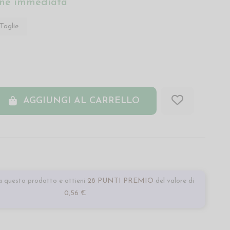
ne immediata
Taglie
AGGIUNGI AL CARRELLO
 questo prodotto e ottieni
28 PUNTI PREMIO
del valore di
0,56 €