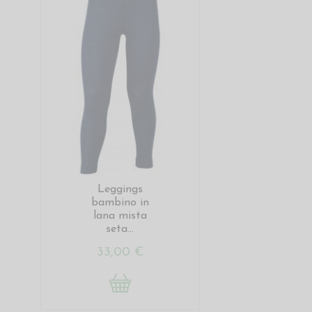
Leggings
bambino in
lana mista
seta...
33,00 €