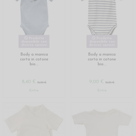
Prodotto
Prodotto
disponibile con
disponibile con
diverse opzioni
diverse opzioni
Body a manica
Body a manica
corta in cotone
corta in cotone
bio...
bio...
8,40 €
9,00 €
12,00 €
12,00 €
Entra
Entra