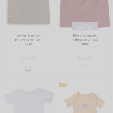
Non
disponibile
Berretto unisex
Berretto unisex
in lana seta - col.
in lana seta - col.
noce
rame
23,50 €
23,50 €
Entra
-25%