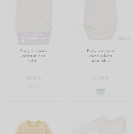
Prodotto
disponibile con
diverse opzioni
Body a manica
Body a manica
corta in lana
corta in lana
seta,...
seta Iobio
32,90 €
30,90 €
Entra