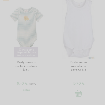
Prodotto
disponibile con
diverse opzioni
Body manica
Body senza
corta in cotone
maniche in
bio...
cotone bio
8,40 €
13,90 €
12,00 €
Entra