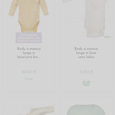
Prodotto
disponibile con
diverse opzioni
Body a manica
Body a manica
lunga in
lunga in lana
lana/seta bio...
seta Iobio
30,00 €
33,90 €
Entra