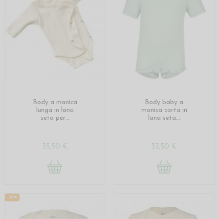
Body a manica
Body baby a
lunga in lana
manica corta in
seta per...
lana seta...
35,50 €
33,50 €
-20%