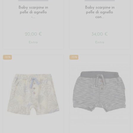
Baby scarpine in
Baby scarpine in
pelle di agnello
pelle di agnello
-...
con...
20,00 €
34,00 €
Entra
Entra
-20%
-35%