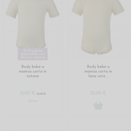
Prodotto
disponibile con
diverse opzioni
Body bebé a
Body bebé a
manica corta in
manica corta in
cotone
lana seta...
12,00 €
32,00 €
15,00 €
Entra