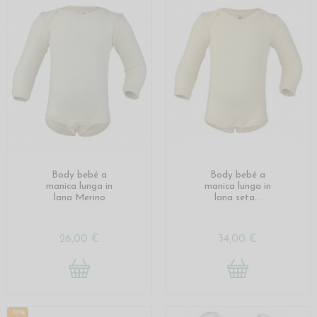
Body bebé a
Body bebé a
manica lunga in
manica lunga in
lana Merino
lana seta...
26,00 €
34,00 €
-30%