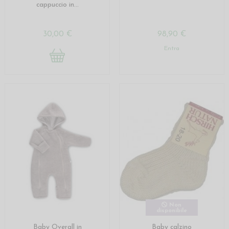
cappuccio in...
30,00 €
98,90 €
Entra
Non
disponibile
Baby Overall in
Baby calzino