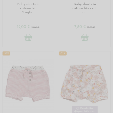
Baby shorts in
Baby shorts in
cotone bio
cotone bio - col.
"Foglie...
a...
12,00 €
7,80 €
15,00 €
12,00 €
-35%
-35%
Prodotto
disponibile con