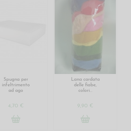
Spugna per
Lana cardata
infeltrimento
delle fiabe,
ad ago
colori...
4,70 €
9,90 €