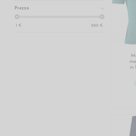
Prezzo
1
€
280
€
Ma
ma
in 