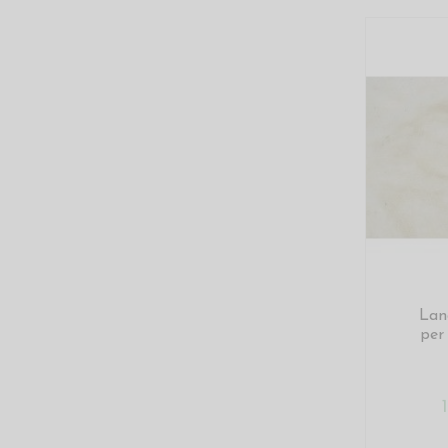
Lan
per