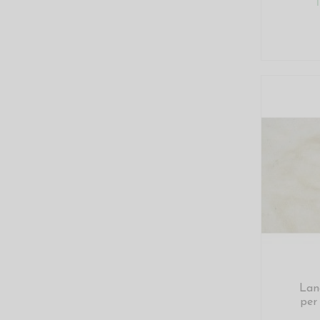
Lan
per