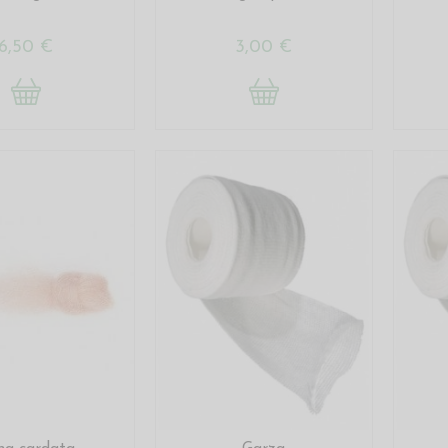
6,50 €
3,00 €