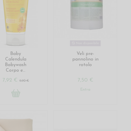
Non disponibile
Baby
Veli pre-
Calendula
pannolino in
Babywash
rotolo
Corpo e...
7,92 €
7,50 €
9,90 €
Entra