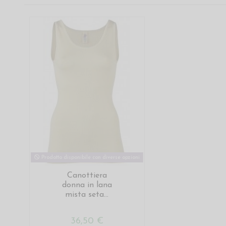
Prodotto disponibile con diverse opzioni
Canottiera
donna in lana
mista seta...
36,50 €