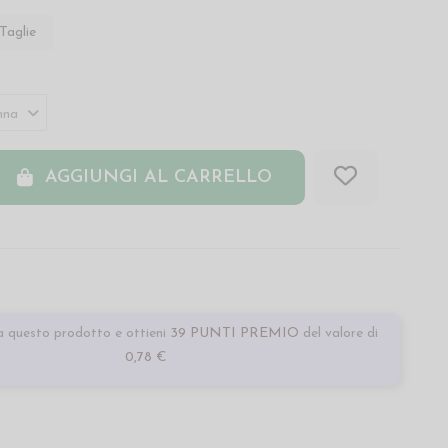
Taglie
AGGIUNGI AL CARRELLO
 questo prodotto e ottieni
39 PUNTI PREMIO
del valore di
0,78 €