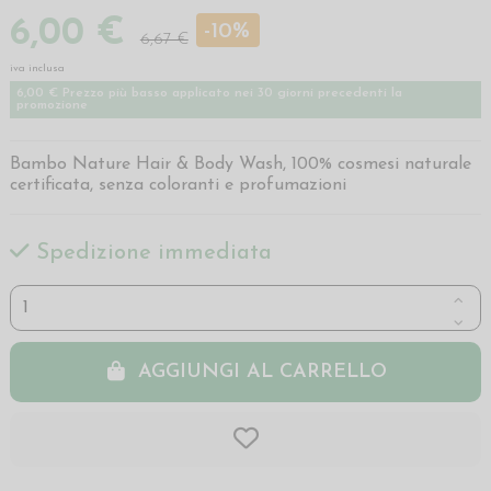
6,00 €
-10%
6,67 €
iva inclusa
6,00 € Prezzo più basso applicato nei 30 giorni precedenti la
promozione
Bambo Nature Hair & Body Wash, 100% cosmesi naturale
certificata, senza coloranti e profumazioni
Spedizione immediata
AGGIUNGI AL CARRELLO