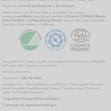
Totalmente
privo di profumazioni e di coloranti.
Bambo Nature Hair & Body Wash è un prodotto di cosmesi
ecologico
certificato
secondo gli standard di
Ecocert COSMOS
,
Nordic
Swan Ecolabel
e
Asthma Allergy Nordic
: dunque una scelta sostenibile e
sicura per il tuo bambino e l'ambiente.
Uso: applicare su corpo e capelli e massaggiare delicatamente. Utilizzabile
anche più volte al giorno, se necessario.
Solo per uso esterno.
Confezione :
tubo da 150ml
.
Ingredienti Inci : Aloe Barbadensis Leaf Extract*, Aqua, Lauryl Glucoside,
Decyl Glucoside, Coco-Glucoside, Glycerin**, Xanthan Gum, Citric Acid,
Sorbic Acid, Sodium Benzoate.
* ingredienti da agricoltura biologica
** ottenuto da ingredienti biologici