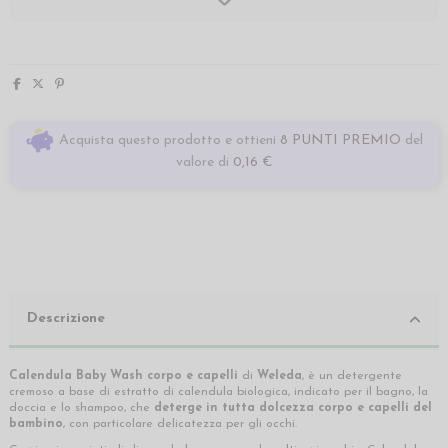
Acquista questo prodotto e ottieni
8 PUNTI PREMIO
del
valore di
0,16 €
Descrizione
Calendula Baby Wash corpo e capelli
di
Weleda
, è un detergente
cremoso a base di estratto di calendula biologica, indicato per il bagno, la
doccia e lo shampoo, che
deterge in tutta dolcezza corpo e capelli
del
bambino
, con particolare delicatezza per gli occhi.