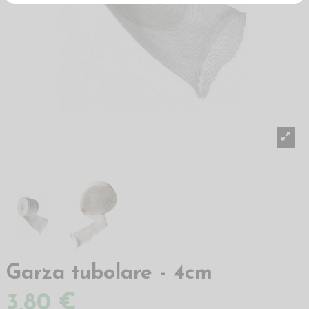
Garza tubolare - 4cm
3,80 €