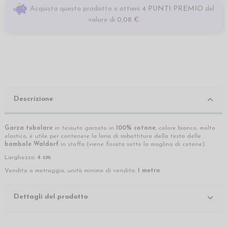
Acquista questo prodotto e ottieni
4 PUNTI PREMIO
del
valore di
0,08 €
Descrizione
Garza tubolare
in tessuto garzato in
100% cotone
, colore bianco, molto
elastico, è utile per contenere la lana di imbottitura della testa delle
bambole Waldorf
in stoffa (viene fissata sotto la maglina di cotone).
Larghezza:
4 cm
.
Vendita a metraggio, unità minima di vendita:
1 metro
.
Dettagli del prodotto