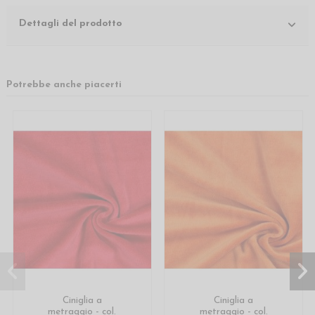
Dettagli del prodotto
Potrebbe anche piacerti
Ciniglia a
Ciniglia a
metraggio - col.
metraggio - col.