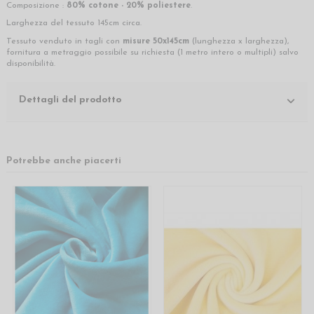
Composizione :
80% cotone - 20% poliestere
.
Larghezza del tessuto 145cm circa.
Tessuto venduto in tagli con
misure 50x145cm
(lunghezza x larghezza),
fornitura a metraggio possibile su richiesta (1 metro intero o multipli) salvo
disponibilità.
Dettagli del prodotto
Potrebbe anche piacerti