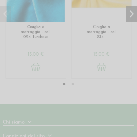
Ciniglia a
Ciniglia a
metraggio - col.
metraggio - col.
024 Turchese
234...
15,00 €
15,00 €
Chi siamo
Condizioni del sito