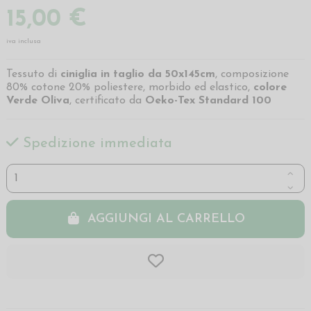
15,00 €
iva inclusa
Tessuto di
ciniglia in
taglio da 50x145cm
, composizione
80% cotone 20% poliestere, morbido ed elastico,
colore
Verde Oliva
, certificato da
Oeko-Tex Standard 100
Spedizione immediata
AGGIUNGI AL CARRELLO