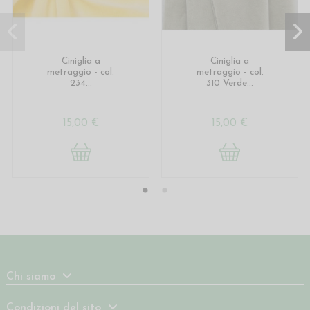
Ciniglia a
Ciniglia a
metraggio - col.
metraggio - col.
234...
310 Verde...
15,00 €
15,00 €
Chi siamo
Condizioni del sito