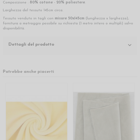
Composizione :
80% cotone - 20% poliestere
.
Larghezza del tessuto 145cm circa.
Tessuto venduto in tagli con
misure 50x145cm
(lunghezza x larghezza),
fornitura a metraggio possibile su richiesta (1 metro intero o multipli) salvo
disponibilità.
Dettagli del prodotto
Potrebbe anche piacerti