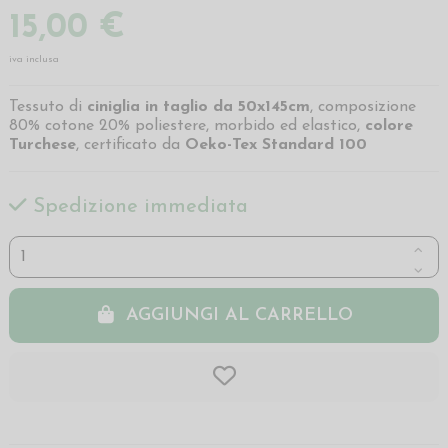
15,00 €
iva inclusa
Tessuto di
ciniglia in
taglio da 50x145cm
, composizione
80% cotone 20% poliestere, morbido ed elastico,
colore
Turchese
, certificato da
Oeko-Tex Standard 100
Spedizione immediata
AGGIUNGI AL CARRELLO