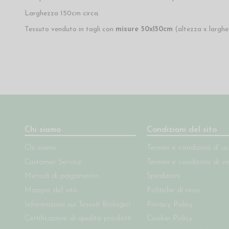
Larghezza 150cm circa.
Tessuto venduto in tagli con
misure 50x150cm
(altezza x larghez
Chi siamo
Condizioni del sito
Chi siamo
Termini e condizioni d' u
Customer Service
Termini e condizioni di v
Metodi di pagamento
Spedizioni
Mappa del sito
Politiche di reso
Informazioni sui Tessuti Biologici
Privacy Policy
Certificazioni di qualità prodotti
Cookie Policy