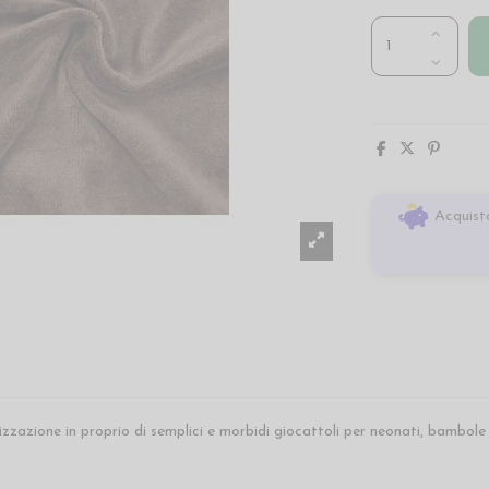
Acquista
alizzazione in proprio di semplici e morbidi giocattoli per neonati, bambol