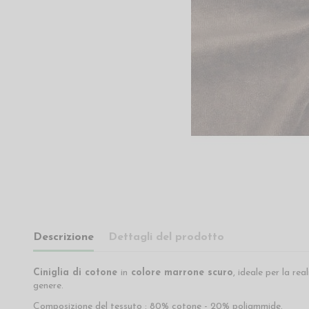
Descrizione
Dettagli del prodotto
Ciniglia di cotone
in
colore marrone scuro
, ideale per la re
genere.
Composizione del tessuto : 80% cotone - 20% poliammide.