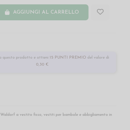
AGGIUNGI AL CARRELLO
 questo prodotto e ottieni
15 PUNTI PREMIO
del valore di
0,30 €
e Waldorf a vestito fisso, vestiti per bambole e abbigliamento in