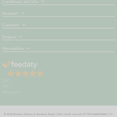
Condizioni del sito
Account
Contatti
Seguici
Newsletter
5,0
/5
739
Recensioni
© 2026 Bimbo e Natura di Barbara Pappi | Tutti i diritti riservati | P. IVA 04646970964 | C.F.