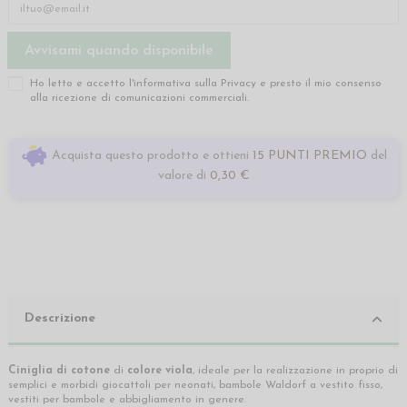
Ho letto e accetto l'informativa sulla
Privacy
e presto il mio consenso
alla ricezione di comunicazioni commerciali.
Acquista questo prodotto e ottieni
15 PUNTI PREMIO
del
valore di
0,30 €
Descrizione
Ciniglia di cotone
di
colore viola
, ideale per la realizzazione in proprio di
semplici e morbidi giocattoli per neonati, bambole Waldorf a vestito fisso,
vestiti per bambole e abbigliamento in genere.