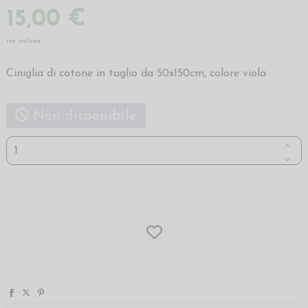
15,00 €
iva inclusa
Ciniglia di cotone in taglio da 50x150cm, colore viola
Non disponibile
AGGIUNGI AL CARRELLO