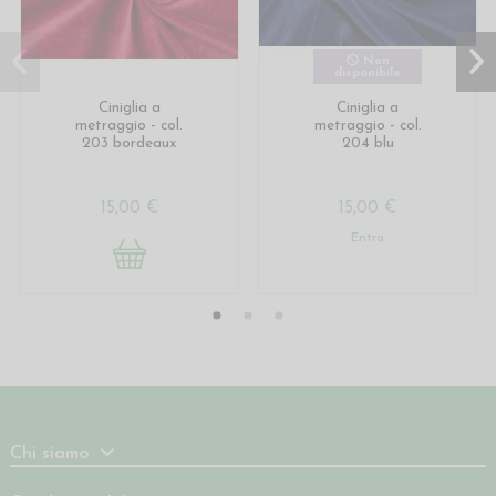
Non
disponibile
Ciniglia a
Ciniglia a
metraggio - col.
metraggio - col.
203 bordeaux
204 blu
15,00 €
15,00 €
Entra
Chi siamo