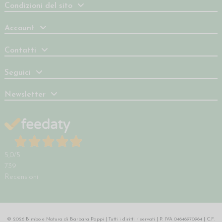
Condizioni del sito
Account
Contatti
Seguici
Newsletter
5,0
/5
739
Recensioni
© 2026 Bimbo e Natura di Barbara Pappi | Tutti i diritti riservati | P. IVA 04646970964 | C.F.