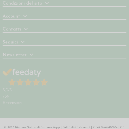
Condizioni del sito
Account
Contatti
Seguici
Newsletter
5,0
/5
739
Recensioni
© 2026 Bimbo e Natura di Barbara Pappi | Tutti i diritti riservati | P. IVA 04646970964 | C.F.