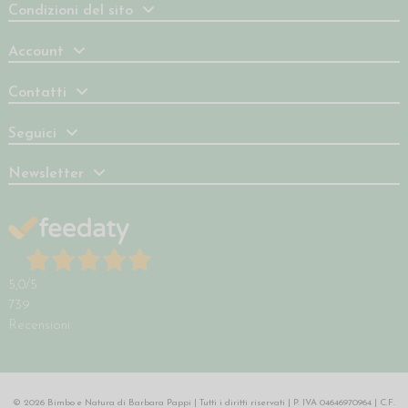
Condizioni del sito
Account
Contatti
Seguici
Newsletter
5,0
/5
739
Recensioni
© 2026 Bimbo e Natura di Barbara Pappi | Tutti i diritti riservati | P. IVA 04646970964 | C.F.