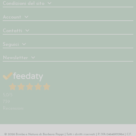
Condizioni del sito
Account
Contatti
Seguici
Newsletter
5,0
/5
739
Recensioni
© 2026 Bimbo e Natura di Barbara Pappi | Tutti i diritti riservati | P. IVA 04646970964 | C.F.