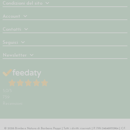
Condizioni del sito
Account
Contatti
Seguici
Newsletter
5,0
/5
739
Recensioni
© 2026 Bimbo e Natura di Barbara Pappi | Tutti i diritti riservati | P. IVA 04646970964 | C.F.