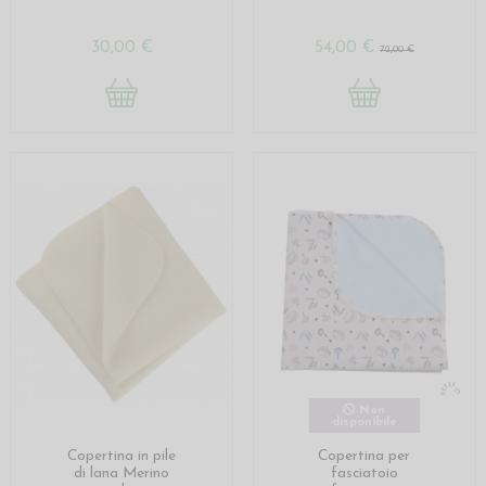
30,00 €
54,00 €
72,00 €
Non
disponibile
Copertina in pile
Copertina per
di lana Merino
fasciatoio