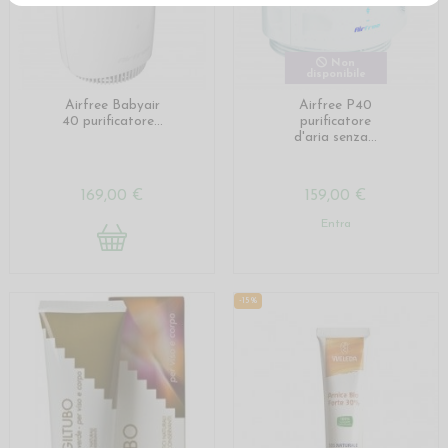
Non
disponibile
Airfree Babyair
Airfree P40
40 purificatore...
purificatore
d'aria senza...
169,00 €
159,00 €
Entra
-15%