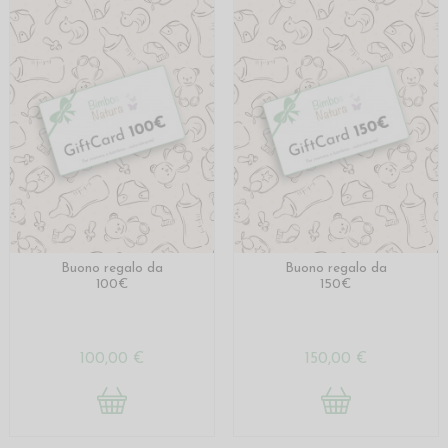
Buono regalo da
Buono regalo da
100€
150€
100,00 €
150,00 €