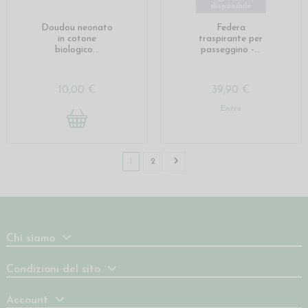
disponibile
Doudou neonato
Federa
in cotone
traspirante per
biologico...
passeggino -...
10,00 €
39,90 €
Entra
1
2
Chi siamo
Condizioni del sito
Account