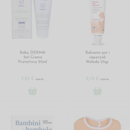
Baby DERMA
Balsamo per i
3in1 Crema
capezzoli
Protettiva 50ml
Weleda 25gr
7,92 €
9,78 €
9,90 €
11,50 €