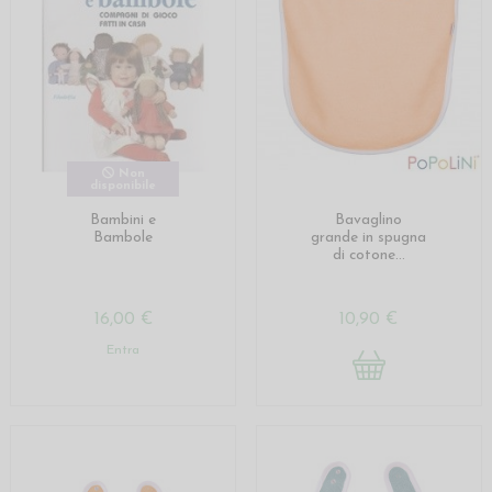
Non
disponibile
Bambini e
Bavaglino
Bambole
grande in spugna
di cotone...
16,00 €
10,90 €
Entra