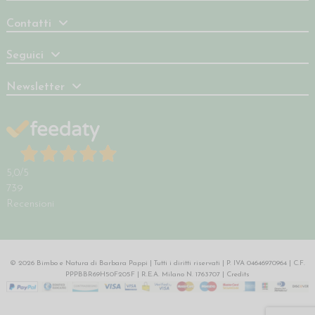
Contatti
Seguici
Newsletter
5,0
/5
739
Recensioni
© 2026 Bimbo e Natura di Barbara Pappi | Tutti i diritti riservati | P. IVA 04646970964 | C.F.
PPPBBR69H50F205F | R.E.A. Milano N. 1763707 |
Credits