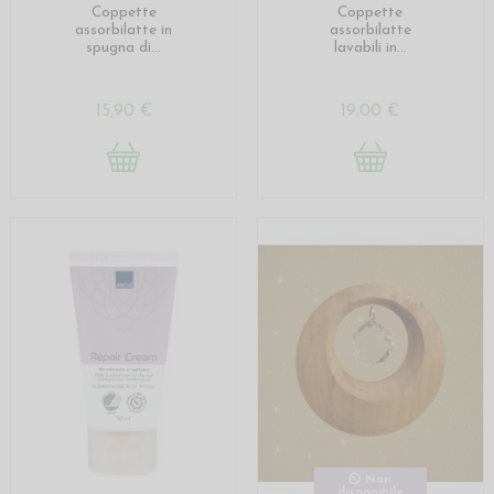
Coppette
Coppette
assorbilatte in
assorbilatte
spugna di...
lavabili in...
15,90 €
19,00 €
Non
disponibile