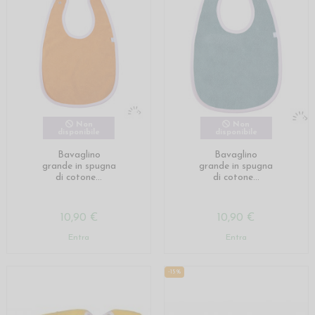
Non
Non
disponibile
disponibile
Bavaglino
Bavaglino
grande in spugna
grande in spugna
di cotone...
di cotone...
10,90 €
10,90 €
Entra
Entra
-15%