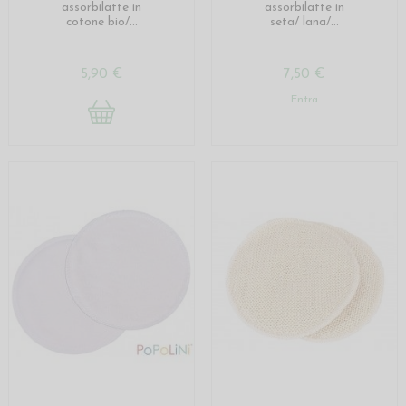
assorbilatte in
assorbilatte in
cotone bio/...
seta/ lana/...
5,90 €
7,50 €
Entra