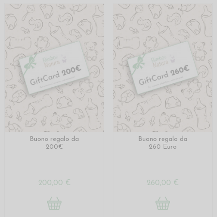
Buono regalo da
Buono regalo da
200€
260 Euro
200,00 €
260,00 €