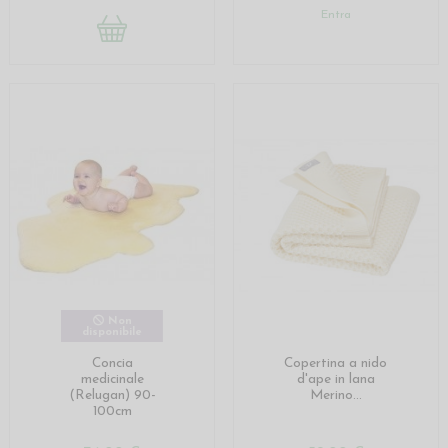
Entra
Non
disponibile
Concia
Copertina a nido
medicinale
d'ape in lana
(Relugan) 90-
Merino...
100cm