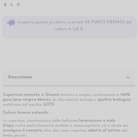
Acquista questo prodotto e ottieni
59 PUNTI PREMIO
del
valore di
1,18 €
Descrizione
Copertina neonato
di
Disana
lavorata a maglia, confezionata in
100%
pura lana vergine Merino
da allevamento biologico,
qualità biologica
certificata dal marchio
GOTS
.
Colore: bianco naturale.
La copertina, caratterizzata dalla bellissima
lavorazione a nido
d'ape,
risulta particolarmente morbida e termoregolante ed è ideale per
avvolgere il neonato
oltre che come copertina
adatta al lettino
del
bimbo piccolo.