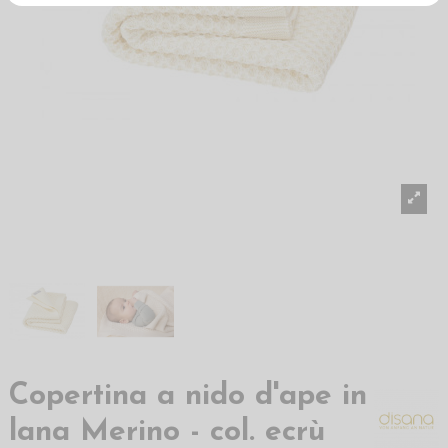
Copertina a nido d'ape in
lana Merino - col. ecrù