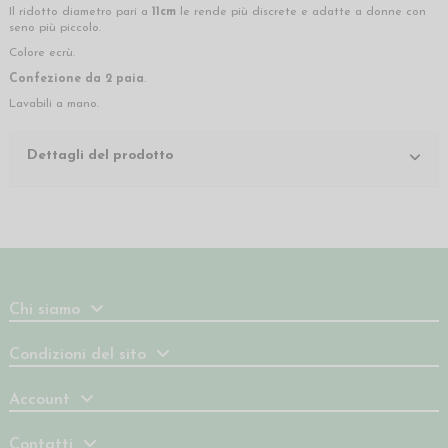
Il ridotto diametro pari a
11cm
le rende più discrete e adatte a donne con
seno più piccolo.
Colore ecrù.
Confezione da 2 paia
.
Lavabili a mano.
Dettagli del prodotto
Chi siamo
Condizioni del sito
Account
Contatti