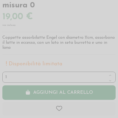
misura 0
19,00 €
iva inclusa
Coppette assorbilatte Engel con diametro 11cm, assorbono
il latte in eccesso, con un lato in seta burretta e uno in
lana
Disponibilità limitata
AGGIUNGI AL CARRELLO