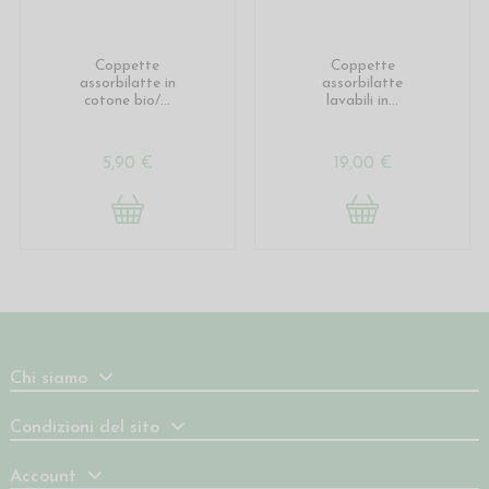
Coppette
Coppette
assorbilatte in
assorbilatte
cotone bio/...
lavabili in...
5,90 €
19,00 €
Chi siamo
Condizioni del sito
Account