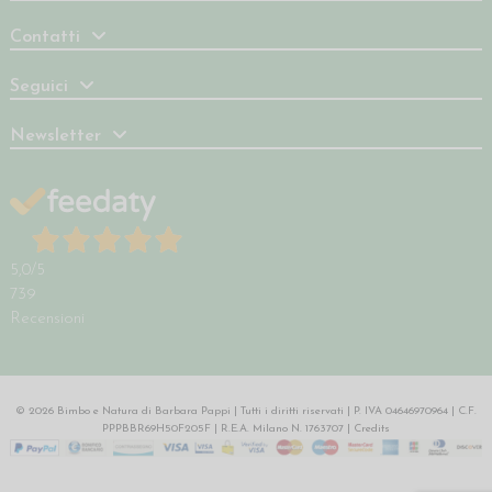
Contatti
Seguici
Newsletter
5,0
/5
739
Recensioni
© 2026 Bimbo e Natura di Barbara Pappi | Tutti i diritti riservati | P. IVA 04646970964 | C.F.
PPPBBR69H50F205F | R.E.A. Milano N. 1763707 |
Credits