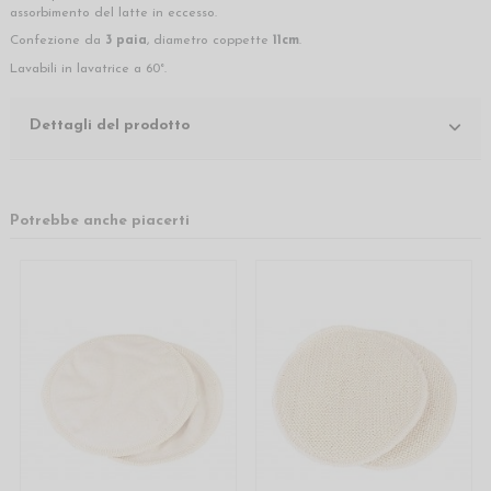
assorbimento del latte in eccesso.
Confezione da
3 paia
, diametro coppette
11cm
.
Lavabili in lavatrice a 60°.
Dettagli del prodotto
Potrebbe anche piacerti