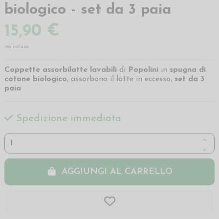
biologico - set da 3 paia
15,90 €
iva inclusa
Coppette assorbilatte lavabili
di
Popolini
in
spugna di
cotone biologico
, assorbono il latte in eccesso,
set da 3
paia
Spedizione immediata
AGGIUNGI AL CARRELLO