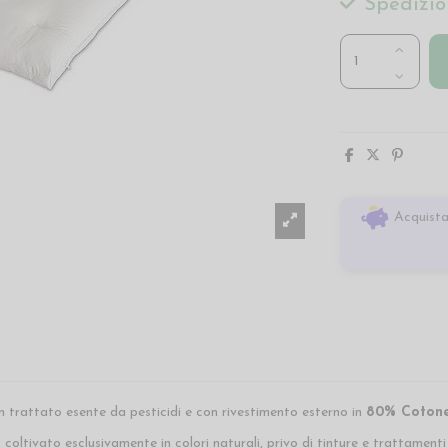
Spedizio
Acquista
 trattato esente da pesticidi e con rivestimento esterno in
80% Cotone
 coltivato esclusivamente in colori naturali, privo di tinture e trattament