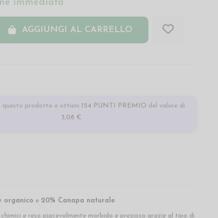
ne immediata
AGGIUNGI AL CARRELLO
 questo prodotto e ottieni
154 PUNTI PREMIO
del valore di
3,08 €
 organico
e
20% Canapa naturale
.
i chimici e reso piacevolmente morbido e prezioso grazie al tipo di