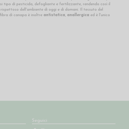
tipo di pesticida, defogliante e fertilizzante, rendendo così il
rispettoso dell'ambiente di oggi e di domani. Il tessuto del
 fibra di canapa è inoltre
antistatica
,
anallergica
ed è l'unico
Seguici