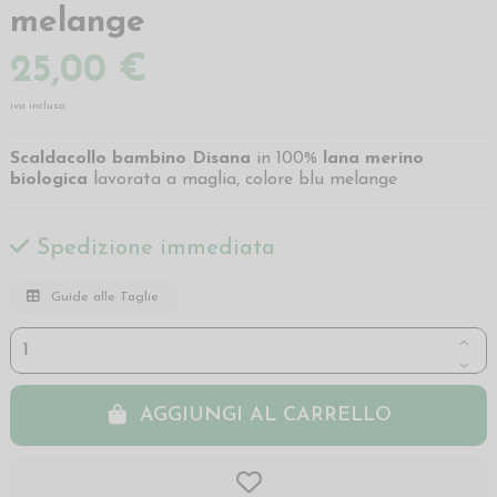
melange
25,00 €
iva inclusa
Scaldacollo bambino Disana
in 100%
lana merino
biologica
lavorata a maglia, colore blu melange
Spedizione immediata
Guide alle Taglie
AGGIUNGI AL CARRELLO