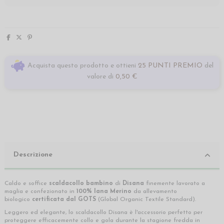
Acquista questo prodotto e ottieni
25 PUNTI PREMIO
del
valore di
0,50 €
Descrizione
Caldo e soffice
scaldacollo bambino
di
Disana
finemente
lavorato a
maglia e confezionato in
100% lana Merino
da allevamento
biologico
certificata dal GOTS
(Global Organic Textile Standard).
Leggero ed elegante, lo scaldacollo Disana è l'accessorio perfetto per
proteggere efficacemente collo e gola durante la stagione fredda in