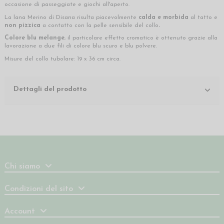
occasione di passeggiate e giochi all'aperto.
La lana Merino di Disana risulta piacevolmente
calda e morbida
al tatto e
non pizzica
a contatto con la pelle sensibile del collo
.
Colore blu melange
, il particolare effetto cromatico è ottenuto grazie alla
lavorazione a due fili di colore blu scuro e blu polvere.
Misure del collo tubolare: 19 x 36 cm circa.
Dettagli del prodotto
Chi siamo
Condizioni del sito
Account